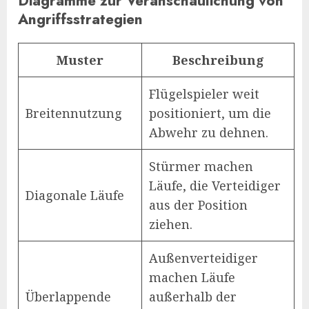
Diagramme zur Veranschaulichung von
Angriffsstrategien
Muster
Beschreibung
Flügelspieler weit
Breitennutzung
positioniert, um die
Abwehr zu dehnen.
Stürmer machen
Läufe, die Verteidiger
Diagonale Läufe
aus der Position
ziehen.
Außenverteidiger
machen Läufe
Überlappende
außerhalb der