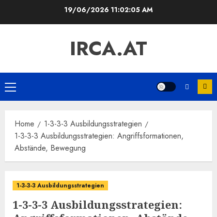
Skip
19/06/2026
11:02:06 AM
to
content
IRCA.AT
Primary
Menu
Home
1-3-3-3 Ausbildungsstrategien
1-3-3-3 Ausbildungsstrategien: Angriffsformationen,
Abstände, Bewegung
1-3-3-3 Ausbildungsstrategien
1-3-3-3 Ausbildungsstrategien: