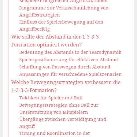
Beispiele erfolgreicher Angriffsaktionen
Diagramme zur Veranschaulichung von
Angriffsstrategien
Einfluss der Spielerbewegung auf den
Angriffserfolg
Wie sollte der Abstand in der 1-3-3-3-
Formation optimiert werden?
Bedeutung des Abstands in der Teamdynamik
Spielerpositionierung für effektiven Abstand
Schaffung von Passwegen durch Abstand
Anpassungen für verschiedene Spielszenarien
Welche Bewegungsstrategien verbessern die
1-3-3-3-Formation?
Taktiken für Spieler mit Ball
Bewegungsstrategien ohne Ball zur
Unterstützung von Mitspielern
Übergänge zwischen Verteidigung und
Angriff
Timing und Koordination in der