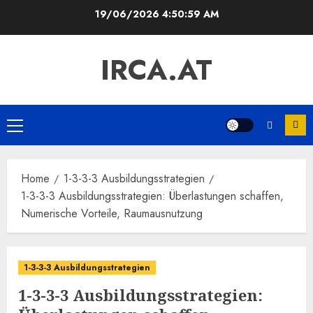
Skip
19/06/2026
4:51:00 AM
to
content
IRCA.AT
Primary
Menu
Home
1-3-3-3 Ausbildungsstrategien
1-3-3-3 Ausbildungsstrategien: Überlastungen schaffen,
Numerische Vorteile, Raumausnutzung
1-3-3-3 Ausbildungsstrategien
1-3-3-3 Ausbildungsstrategien: