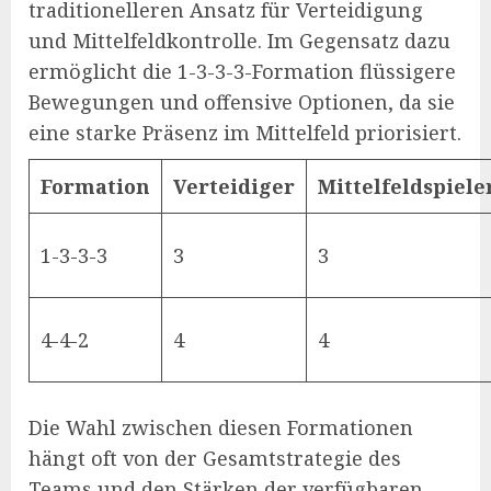
traditionelleren Ansatz für Verteidigung
und Mittelfeldkontrolle. Im Gegensatz dazu
ermöglicht die 1-3-3-3-Formation flüssigere
Bewegungen und offensive Optionen, da sie
eine starke Präsenz im Mittelfeld priorisiert.
Formation
Verteidiger
Mittelfeldspiele
1-3-3-3
3
3
4-4-2
4
4
Die Wahl zwischen diesen Formationen
hängt oft von der Gesamtstrategie des
Teams und den Stärken der verfügbaren