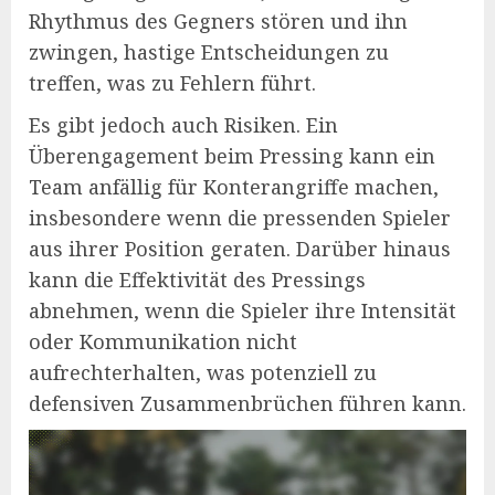
Rhythmus des Gegners stören und ihn
zwingen, hastige Entscheidungen zu
treffen, was zu Fehlern führt.
Es gibt jedoch auch Risiken. Ein
Überengagement beim Pressing kann ein
Team anfällig für Konterangriffe machen,
insbesondere wenn die pressenden Spieler
aus ihrer Position geraten. Darüber hinaus
kann die Effektivität des Pressings
abnehmen, wenn die Spieler ihre Intensität
oder Kommunikation nicht
aufrechterhalten, was potenziell zu
defensiven Zusammenbrüchen führen kann.