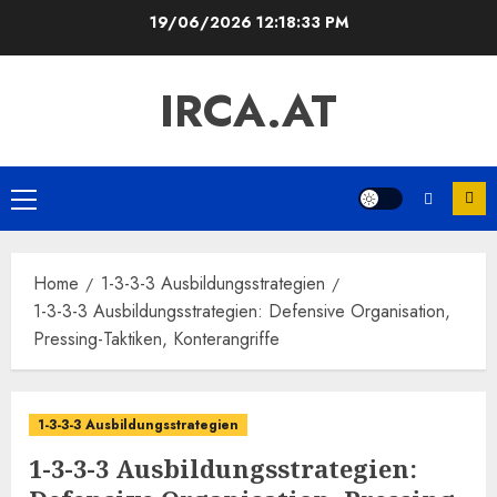
Skip
19/06/2026
12:18:34 PM
to
content
IRCA.AT
Primary
Menu
Home
1-3-3-3 Ausbildungsstrategien
1-3-3-3 Ausbildungsstrategien: Defensive Organisation,
Pressing-Taktiken, Konterangriffe
1-3-3-3 Ausbildungsstrategien
1-3-3-3 Ausbildungsstrategien: