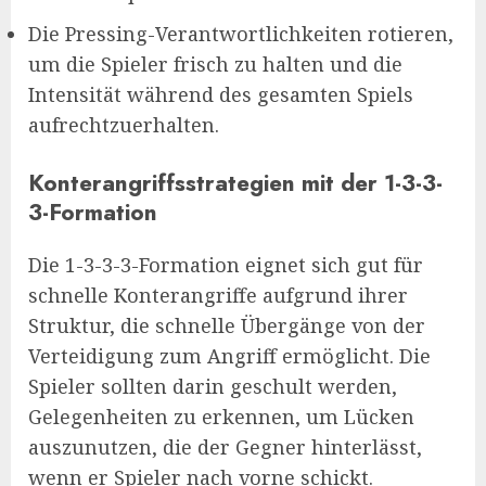
Die Pressing-Verantwortlichkeiten rotieren,
um die Spieler frisch zu halten und die
Intensität während des gesamten Spiels
aufrechtzuerhalten.
Konterangriffsstrategien mit der 1-3-3-
3-Formation
Die 1-3-3-3-Formation eignet sich gut für
schnelle Konterangriffe aufgrund ihrer
Struktur, die schnelle Übergänge von der
Verteidigung zum Angriff ermöglicht. Die
Spieler sollten darin geschult werden,
Gelegenheiten zu erkennen, um Lücken
auszunutzen, die der Gegner hinterlässt,
wenn er Spieler nach vorne schickt.