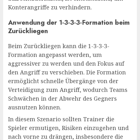
Konterangriffe zu verhindern.
Anwendung der 1-3-3-3-Formation beim
Zurückliegen
Beim Zurückliegen kann die 1-3-3-3-
Formation angepasst werden, um
aggressiver zu werden und den Fokus auf
den Angriff zu verschieben. Die Formation
ermöglicht schnelle Übergänge von der
Verteidigung zum Angriff, wodurch Teams
Schwächen in der Abwehr des Gegners
ausnutzen können.
In diesem Szenario sollten Trainer die
Spieler ermutigen, Risiken einzugehen und
nach vorne zu drängen, insbesondere die