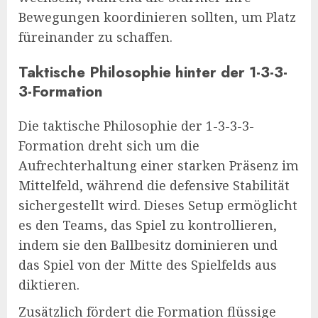
Bewegungen koordinieren sollten, um Platz
füreinander zu schaffen.
Taktische Philosophie hinter der 1-3-3-
3-Formation
Die taktische Philosophie der 1-3-3-3-
Formation dreht sich um die
Aufrechterhaltung einer starken Präsenz im
Mittelfeld, während die defensive Stabilität
sichergestellt wird. Dieses Setup ermöglicht
es den Teams, das Spiel zu kontrollieren,
indem sie den Ballbesitz dominieren und
das Spiel von der Mitte des Spielfelds aus
diktieren.
Zusätzlich fördert die Formation flüssige