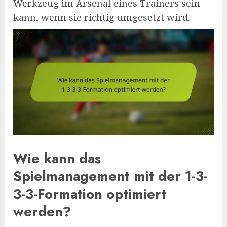
Werkzeug im Arsenal eines Trainers sein
kann, wenn sie richtig umgesetzt wird.
Wie kann das
Spielmanagement mit der 1-3-
3-3-Formation optimiert
werden?