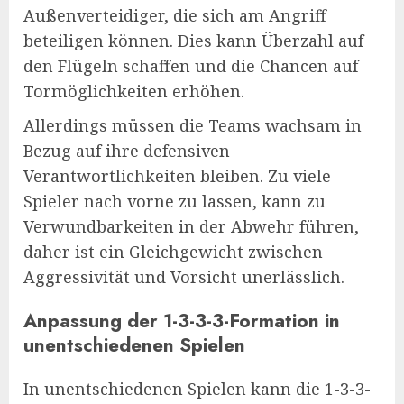
Außenverteidiger, die sich am Angriff
beteiligen können. Dies kann Überzahl auf
den Flügeln schaffen und die Chancen auf
Tormöglichkeiten erhöhen.
Allerdings müssen die Teams wachsam in
Bezug auf ihre defensiven
Verantwortlichkeiten bleiben. Zu viele
Spieler nach vorne zu lassen, kann zu
Verwundbarkeiten in der Abwehr führen,
daher ist ein Gleichgewicht zwischen
Aggressivität und Vorsicht unerlässlich.
Anpassung der 1-3-3-3-Formation in
unentschiedenen Spielen
In unentschiedenen Spielen kann die 1-3-3-