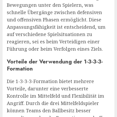
Bewegungen unter den Spielern, was
schnelle Übergänge zwischen defensiven
und offensiven Phasen ermöglicht. Diese
Anpassungsfähigkeit ist entscheidend, um
auf verschiedene Spielsituationen zu
reagieren, sei es beim Verteidigen einer
Führung oder beim Verfolgen eines Ziels.
Vorteile der Verwendung der 1-3-3-3-
Formation
Die 1-3-3-3-Formation bietet mehrere
Vorteile, darunter eine verbesserte
Kontrolle im Mittelfeld und Flexibilität im
Angriff. Durch die drei Mittelfeldspieler
können Teams den Ballbesitz besser