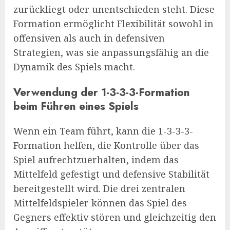
zurückliegt oder unentschieden steht. Diese
Formation ermöglicht Flexibilität sowohl in
offensiven als auch in defensiven
Strategien, was sie anpassungsfähig an die
Dynamik des Spiels macht.
Verwendung der 1-3-3-3-Formation
beim Führen eines Spiels
Wenn ein Team führt, kann die 1-3-3-3-
Formation helfen, die Kontrolle über das
Spiel aufrechtzuerhalten, indem das
Mittelfeld gefestigt und defensive Stabilität
bereitgestellt wird. Die drei zentralen
Mittelfeldspieler können das Spiel des
Gegners effektiv stören und gleichzeitig den