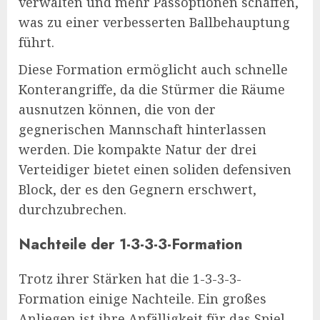
verwalten und mehr Passoptionen schaffen,
was zu einer verbesserten Ballbehauptung
führt.
Diese Formation ermöglicht auch schnelle
Konterangriffe, da die Stürmer die Räume
ausnutzen können, die von der
gegnerischen Mannschaft hinterlassen
werden. Die kompakte Natur der drei
Verteidiger bietet einen soliden defensiven
Block, der es den Gegnern erschwert,
durchzubrechen.
Nachteile der 1-3-3-3-Formation
Trotz ihrer Stärken hat die 1-3-3-3-
Formation einige Nachteile. Ein großes
Anliegen ist ihre Anfälligkeit für das Spiel